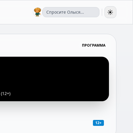
☀️
ПРОГРАММА
(12+)
12+