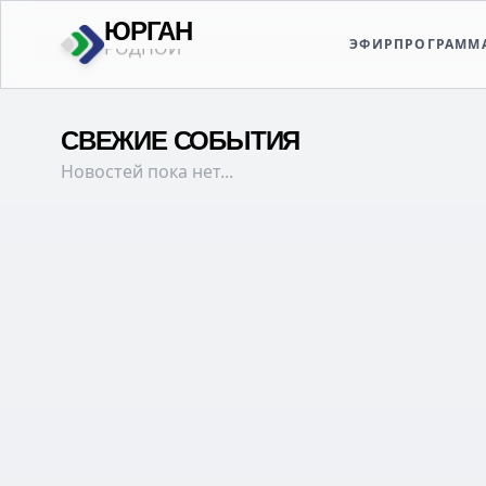
ЮРГАН
ЭФИР
ПРОГРАММ
ТВОЙ
СВЕЖИЕ СОБЫТИЯ
Новостей пока нет...