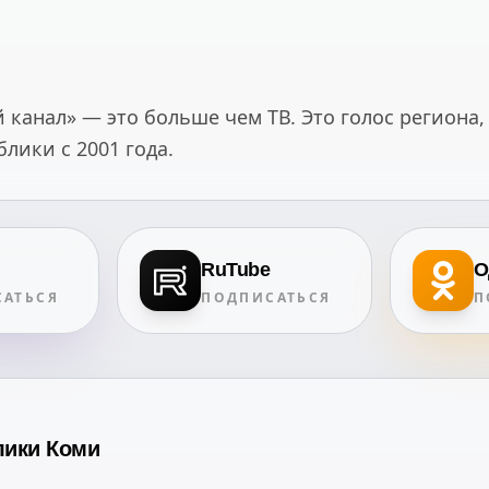
канал» — это больше чем ТВ. Это голос региона,
ики с 2001 года.
RuTube
О
АТЬСЯ
ПОДПИСАТЬСЯ
П
лики Коми