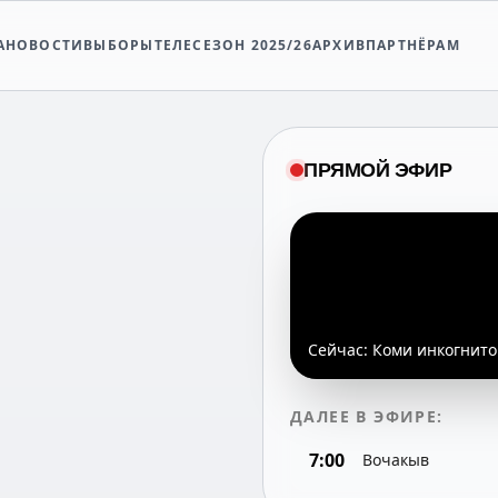
А
НОВОСТИ
ВЫБОРЫ
ТЕЛЕСЕЗОН 2025/26
АРХИВ
ПАРТНЁРАМ
ПРЯМОЙ ЭФИР
Сейчас:
Коми инкогнито 
ДАЛЕЕ В ЭФИРЕ:
7:00
Вочакыв