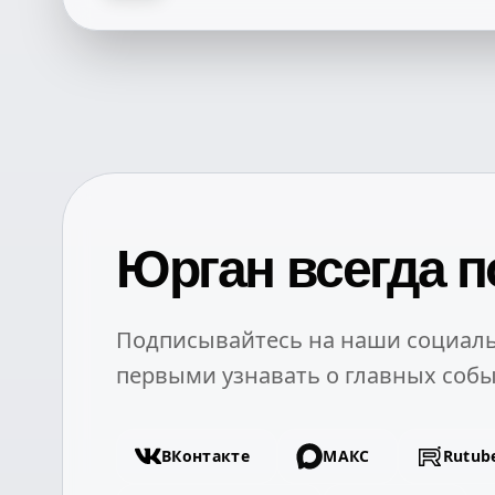
Юрган всегда п
Подписывайтесь на наши социаль
первыми узнавать о главных собы
ВКонтакте
МАКС
Rutub