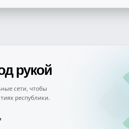
од рукой
ные сети, чтобы
тиях республики.
e