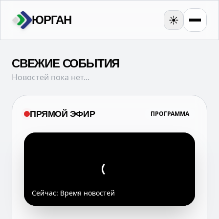
ЮРГАН
☀️
СВЕЖИЕ СОБЫТИЯ
Новостей пока нет...
ПРЯМОЙ ЭФИР
ПРОГРАММА
Сейчас:
Время новостей