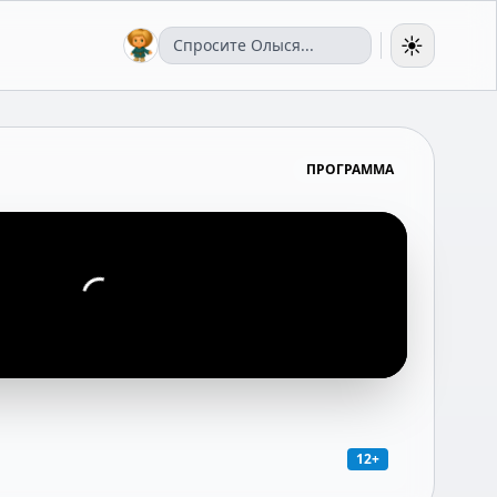
☀️
ПРОГРАММА
12+