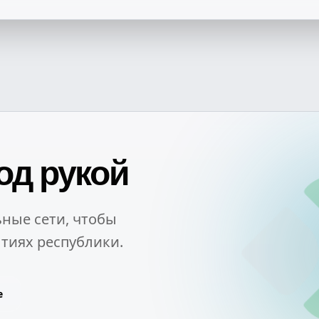
од рукой
ные сети, чтобы
тиях республики.
e