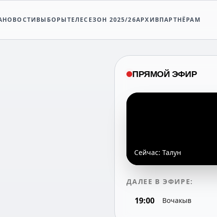
А
НОВОСТИ
ВЫБОРЫ
ТЕЛЕСЕЗОН 2025/26
АРХИВ
ПАРТНЁРАМ
ПРЯМОЙ ЭФИР
Сейчас:
Талун
ДАЛЕЕ В ЭФИРЕ:
19:00
Вочакыв