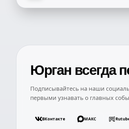
Юрган всегда п
Подписывайтесь на наши социаль
первыми узнавать о главных собы
ВКонтакте
МАКС
Rutub