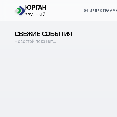
ЮРГАН
ЗВУЧНЫЙ
ЭФИР
ПРОГРАММ
СВЕЖИЕ СОБЫТИЯ
Новостей пока нет...