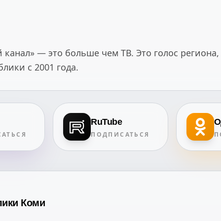
канал» — это больше чем ТВ. Это голос региона,
ики с 2001 года.
RuTube
О
АТЬСЯ
ПОДПИСАТЬСЯ
П
лики Коми