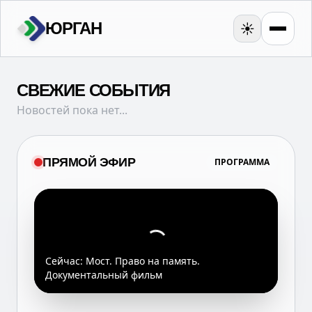
ЮРГАН
☀️
СВЕЖИЕ СОБЫТИЯ
Новостей пока нет...
ПРЯМОЙ ЭФИР
ПРОГРАММА
Сейчас:
Мост. Право на память.
Документальный фильм