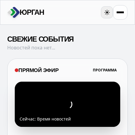
ЮРГАН
☀️
СВЕЖИЕ СОБЫТИЯ
Новостей пока нет...
ПРЯМОЙ ЭФИР
ПРОГРАММА
Сейчас:
Время новостей