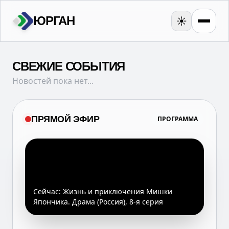
ЮРГАН
☀️
СВЕЖИЕ СОБЫТИЯ
Новостей пока нет...
ПРЯМОЙ ЭФИР
ПРОГРАММА
Сейчас:
Жизнь и приключения Мишки
Япончика. Драма (Россия), 8-я серия