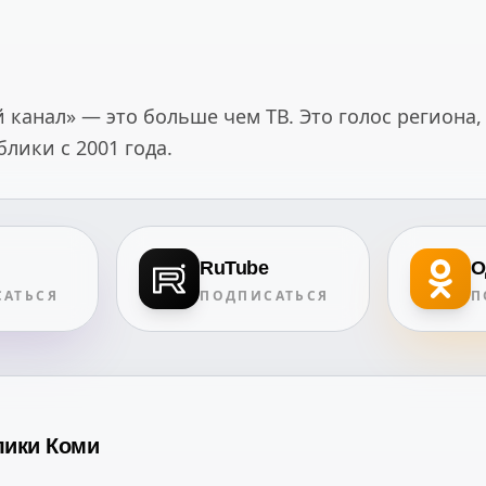
канал» — это больше чем ТВ. Это голос региона,
ики с 2001 года.
RuTube
О
АТЬСЯ
ПОДПИСАТЬСЯ
П
лики Коми