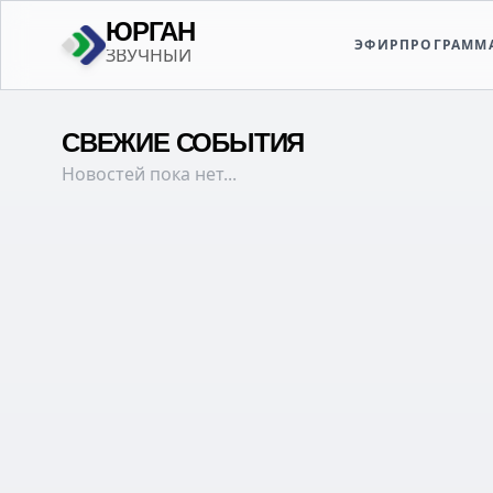
ЮРГАН
ЭФИР
ПРОГРАММ
РОДНОЙ
СВЕЖИЕ СОБЫТИЯ
Новостей пока нет...