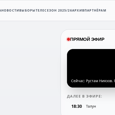
А
НОВОСТИ
ВЫБОРЫ
ТЕЛЕСЕЗОН 2025/26
АРХИВ
ПАРТНЁРАМ
ПРЯМОЙ ЭФИР
Сейчас:
Рустам Ниязов.
ДАЛЕЕ В ЭФИРЕ:
18:30
Талун