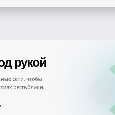
од рукой
ные сети, чтобы
тиях республики.
e