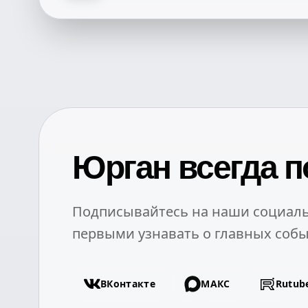
Юрган всегда п
Подписывайтесь на наши социаль
первыми узнавать о главных собы
ВКонтакте
МАКС
Rutub