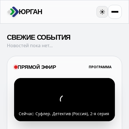
ЮРГАН
☀️
СВЕЖИЕ СОБЫТИЯ
Новостей пока нет...
ПРЯМОЙ ЭФИР
ПРОГРАММА
Сейчас:
Суфлер. Детектив (Россия), 2-я серия