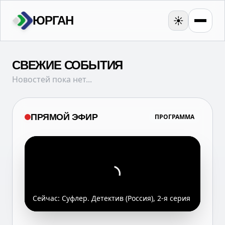
ЮРГАН
☀️
СВЕЖИЕ СОБЫТИЯ
Новостей пока нет...
ПРЯМОЙ ЭФИР
ПРОГРАММА
Сейчас:
Суфлер. Детектив (Россия), 2-я серия