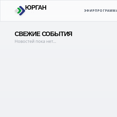
ЮРГАН
ЭФИР
ПРОГРАММ
ТВОЙ
СВЕЖИЕ СОБЫТИЯ
Новостей пока нет...