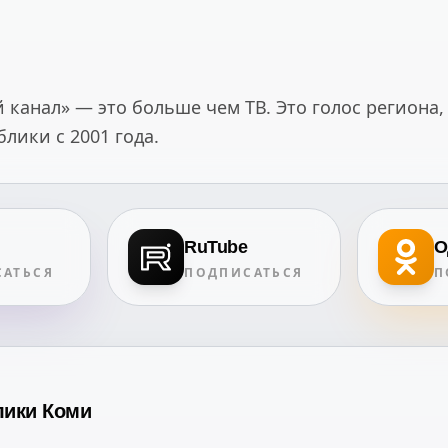
канал» — это больше чем ТВ. Это голос региона,
ики с 2001 года.
RuTube
О
АТЬСЯ
ПОДПИСАТЬСЯ
П
лики Коми