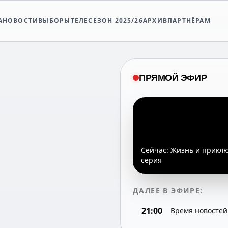
А
НОВОСТИ
ВЫБОРЫ
ТЕЛЕСЕЗОН 2025/26
АРХИВ
ПАРТНЁРАМ
ПРЯМОЙ ЭФИР
Сейчас:
Жизнь и приклю
серия
ДАЛЕЕ В ЭФИРЕ:
21:00
Время новостей