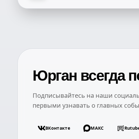
Юрган всегда п
Подписывайтесь на наши социаль
первыми узнавать о главных собы
ВКонтакте
МАКС
Rutub