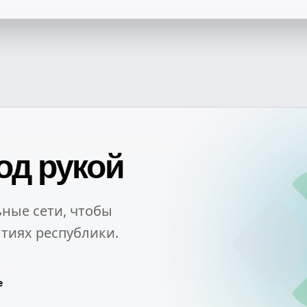
од рукой
ные сети, чтобы
тиях республики.
e