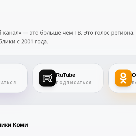
канал» — это больше чем ТВ. Это голос региона,
ики с 2001 года.
RuTube
О
АТЬСЯ
ПОДПИСАТЬСЯ
П
лики Коми