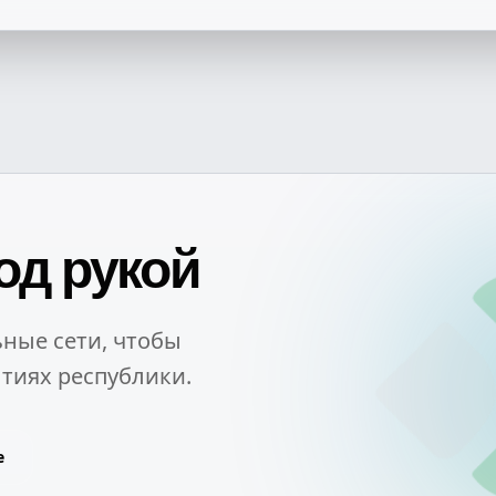
од рукой
ные сети, чтобы
тиях республики.
e