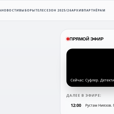
А
НОВОСТИ
ВЫБОРЫ
ТЕЛЕСЕЗОН 2025/26
АРХИВ
ПАРТНЁРАМ
ПРЯМОЙ ЭФИР
Сейчас:
Суфлер. Детекти
ДАЛЕЕ В ЭФИРЕ:
12:00
Рустам Ниязов.
фильм