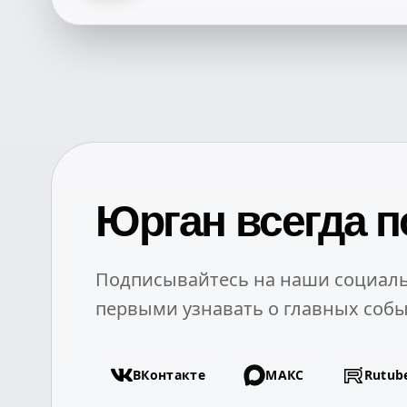
Юрган всегда п
Подписывайтесь на наши социаль
первыми узнавать о главных собы
ВКонтакте
МАКС
Rutub