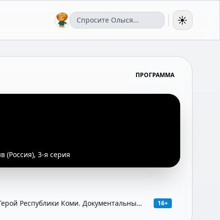
☀️
ПРОГРАММА
в (Россия), 3-я серия
 Герой Республики Коми. Документальный
16+