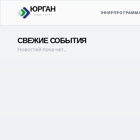
ЮРГАН
ЭФИР
ПРОГРАММ
ТВОЙ
СВЕЖИЕ СОБЫТИЯ
Новостей пока нет...