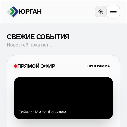
ЮРГАН
☀️
СВЕЖИЕ СОБЫТИЯ
Новостей пока нет...
ПРЯМОЙ ЭФИР
ПРОГРАММА
Сейчас:
Ми танi сьылам