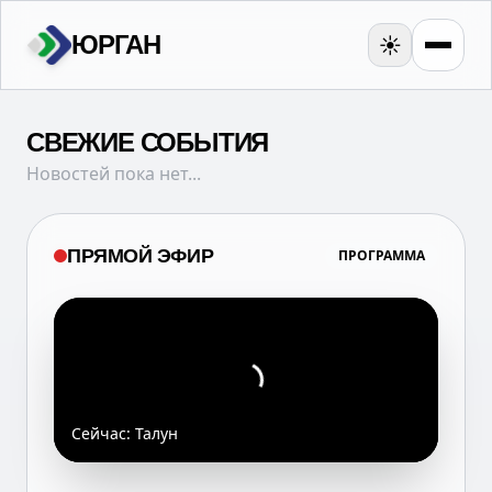
ЮРГАН
☀️
СВЕЖИЕ СОБЫТИЯ
Новостей пока нет...
ПРЯМОЙ ЭФИР
ПРОГРАММА
Сейчас:
Талун