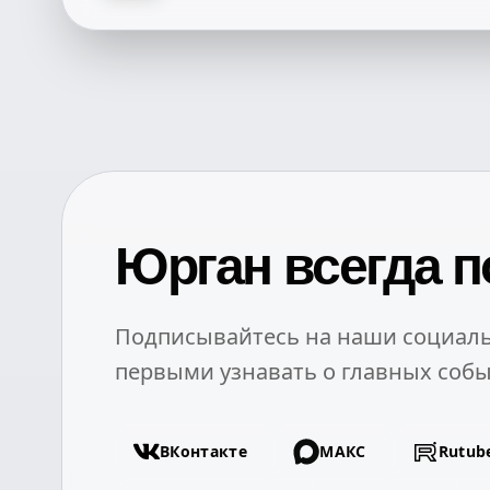
Юрган всегда п
Подписывайтесь на наши социаль
первыми узнавать о главных собы
ВКонтакте
МАКС
Rutub