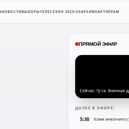
А
НОВОСТИ
ВЫБОРЫ
ТЕЛЕСЕЗОН 2025/26
АРХИВ
ПАРТНЁРАМ
ПРЯМОЙ ЭФИР
Сейчас:
Гу-га. Военная д
ДАЛЕЕ В ЭФИРЕ:
5:30
Коми инкогнито (