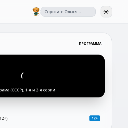
☀️
ПРОГРАММА
рама (СССР), 1-я и 2-я серии
12+)
12+