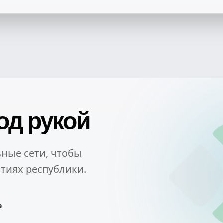
од рукой
ные сети, чтобы
тиях республики.
e