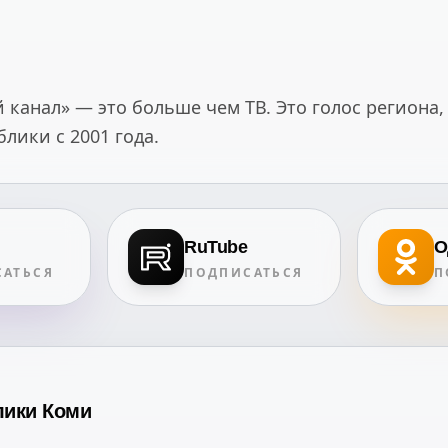
канал» — это больше чем ТВ. Это голос региона,
ики с 2001 года.
RuTube
О
АТЬСЯ
ПОДПИСАТЬСЯ
П
лики Коми