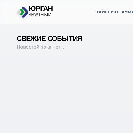
ЮРГАН
ЭФИР
ПРОГРАММ
РОДНОЙ
СВЕЖИЕ СОБЫТИЯ
Новостей пока нет...