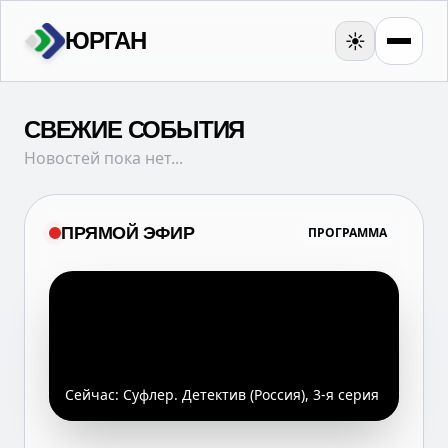
ЮРГАН
☀️
СВЕЖИЕ СОБЫТИЯ
Новостей пока нет...
ПРЯМОЙ ЭФИР
ПРОГРАММА
Сейчас:
Суфлер. Детектив (Россия), 3-я серия