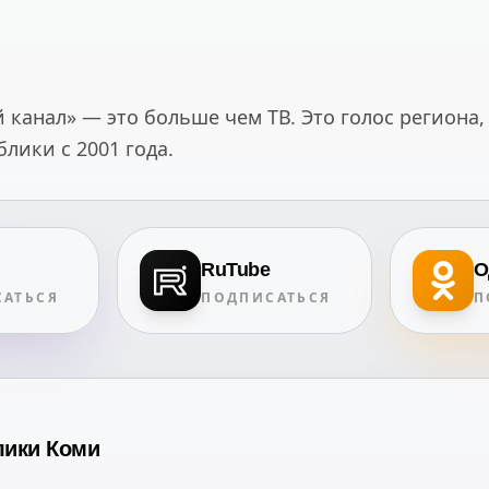
канал» — это больше чем ТВ. Это голос региона,
ики с 2001 года.
RuTube
О
АТЬСЯ
ПОДПИСАТЬСЯ
П
лики Коми