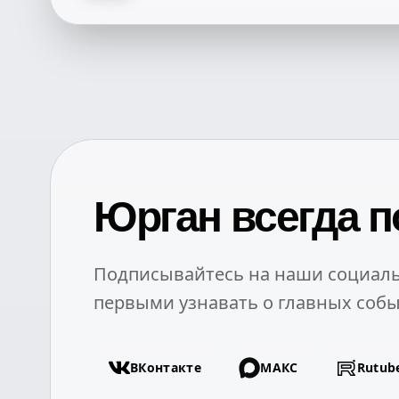
Юрган всегда п
Подписывайтесь на наши социаль
первыми узнавать о главных собы
ВКонтакте
МАКС
Rutub