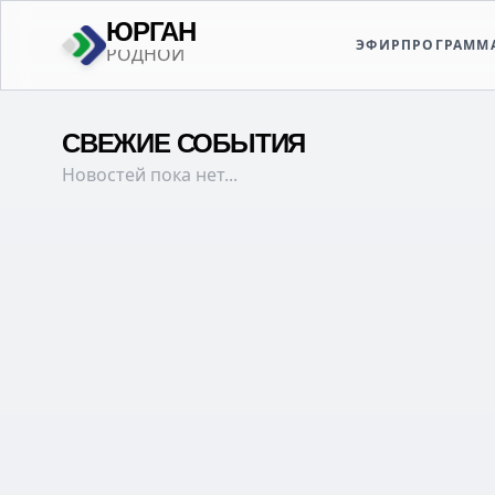
ЮРГАН
ЭФИР
ПРОГРАММ
ТВОЙ
СВЕЖИЕ СОБЫТИЯ
Новостей пока нет...