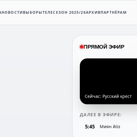
А
НОВОСТИ
ВЫБОРЫ
ТЕЛЕСЕЗОН 2025/26
АРХИВ
ПАРТНЁРАМ
ПРЯМОЙ ЭФИР
Сейчас:
Русский крест
ДАЛЕЕ В ЭФИРЕ:
5:45
Миян йöз