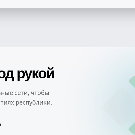
од рукой
ные сети, чтобы
тиях республики.
e