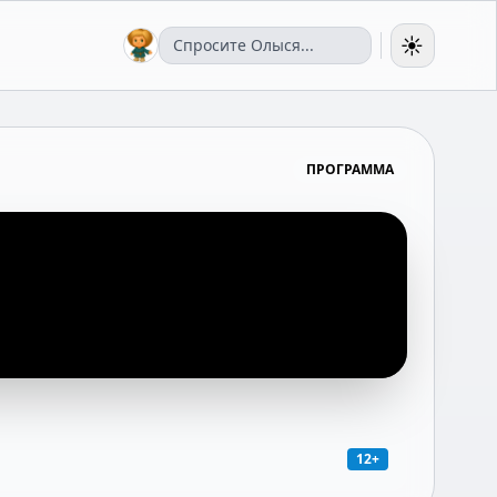
☀️
ПРОГРАММА
12+