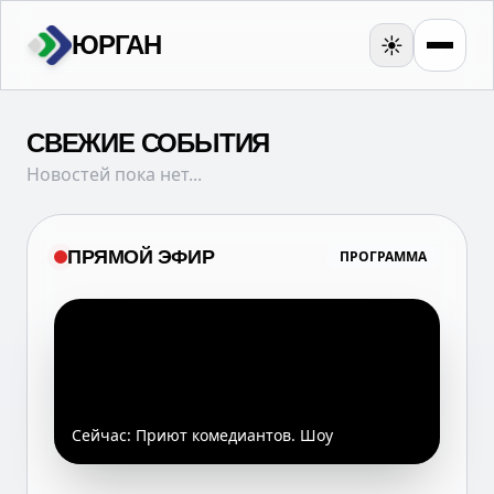
ЮРГАН
☀️
СВЕЖИЕ СОБЫТИЯ
Новостей пока нет...
ПРЯМОЙ ЭФИР
ПРОГРАММА
Сейчас:
Приют комедиантов. Шоу