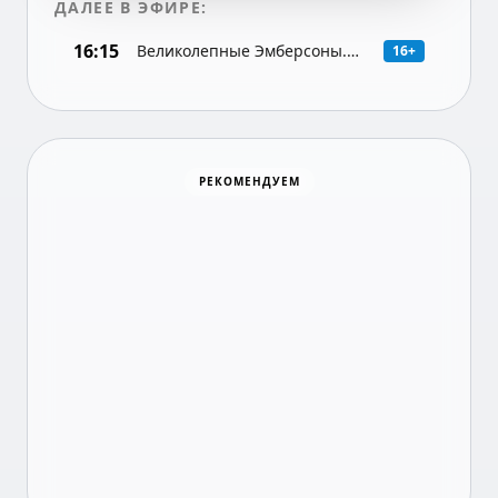
ДАЛЕЕ В ЭФИРЕ:
16:15
Великолепные Эмберсоны.
16+
Драма (США), 1-я и 2-я серии
(16+)
Хоккей
РЕКОМЕНДУЕМ