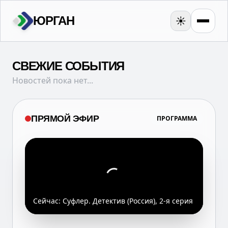
ЮРГАН
☀️
СВЕЖИЕ СОБЫТИЯ
Новостей пока нет...
ПРЯМОЙ ЭФИР
ПРОГРАММА
Сейчас:
Суфлер. Детектив (Россия), 2-я серия