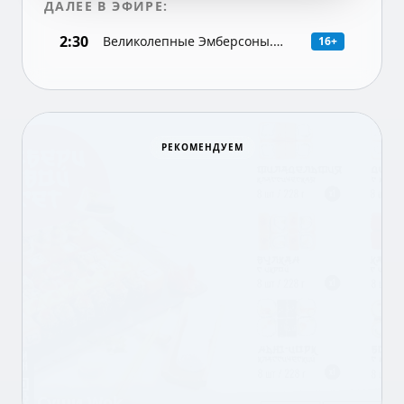
ДАЛЕЕ В ЭФИРЕ:
2:30
Великолепные Эмберсоны.
16+
Драма (США), 1-я и 2-я серии
(16+)
Теремок
РЕКОМЕНДУЕМ