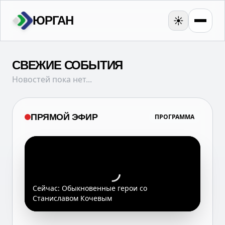
ЮРГАН
☀️
СВЕЖИЕ СОБЫТИЯ
Новостей пока нет...
ПРЯМОЙ ЭФИР
ПРОГРАММА
Сейчас:
Обыкновенные герои со
Станиславом Кочевым