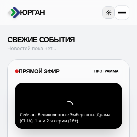
ЮРГАН
☀️
СВЕЖИЕ СОБЫТИЯ
Новостей пока нет...
ПРЯМОЙ ЭФИР
ПРОГРАММА
Сейчас:
Великолепные Эмберсоны. Драма
(США), 1-я и 2-я серии (16+)