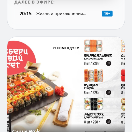
ДАЛЕЕ В ЭФИРЕ:
20:15
Жизнь и приключения
16+
Мишки Япончика. Драма
(Россия), 7-я серия
РЕКОМЕНДУЕМ
Суши Wok