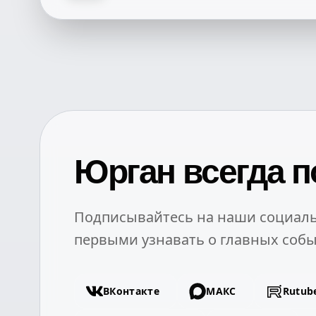
Юрган всегда п
Подписывайтесь на наши социаль
первыми узнавать о главных собы
ВКонтакте
МАКС
Rutub