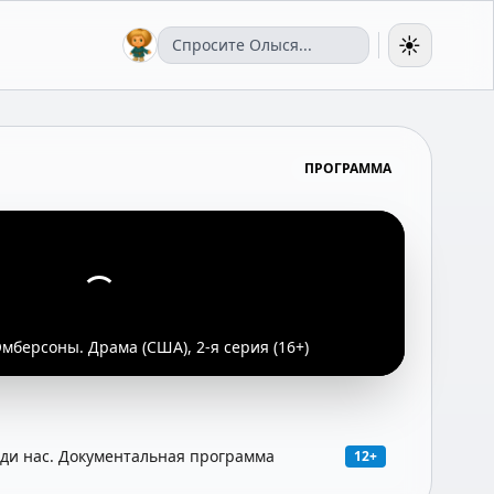
☀️
ПРОГРАММА
мберсоны. Драма (США), 2-я серия (16+)
и нас. Документальная программа
12+