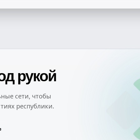
од рукой
ные сети, чтобы
тиях республики.
e