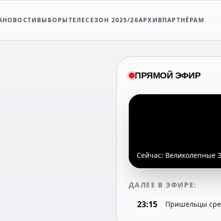
А
НОВОСТИ
ВЫБОРЫ
ТЕЛЕСЕЗОН 2025/26
АРХИВ
ПАРТНЁРАМ
ПРЯМОЙ ЭФИР
Сейчас:
Великолепные Э
ДАЛЕЕ В ЭФИРЕ:
23:15
Пришельцы сред