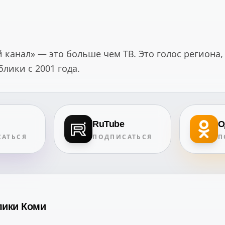
канал» — это больше чем ТВ. Это голос региона,
ики с 2001 года.
RuTube
О
АТЬСЯ
ПОДПИСАТЬСЯ
П
лики Коми