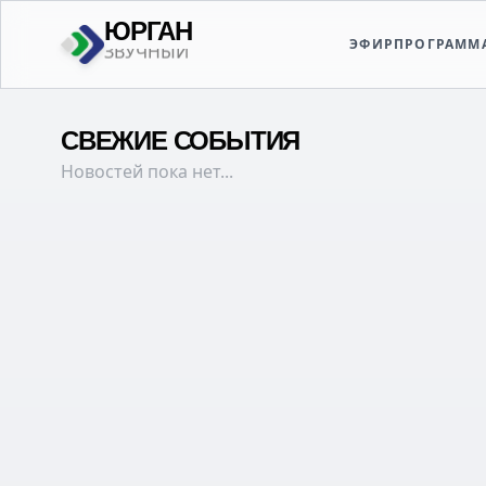
ЮРГАН
ЭФИР
ПРОГРАММ
СВЕЖИЕ СОБЫТИЯ
Новостей пока нет...