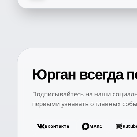
Юрган всегда п
Подписывайтесь на наши социаль
первыми узнавать о главных собы
ВКонтакте
МАКС
Rutub