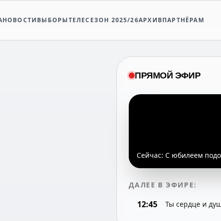
А
НОВОСТИ
ВЫБОРЫ
ТЕЛЕСЕЗОН 2025/26
АРХИВ
ПАРТНЁРАМ
ПРЯМОЙ ЭФИР
Сейчас:
С юбилеем подо
ДАЛЕЕ В ЭФИРЕ:
12:45
Ты сердце и ду
я часть