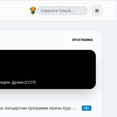
☀️
ПРОГРАММА
ждем. Драма (СССР)
ша. Концертная программа Ирины Круг, 1-
16+