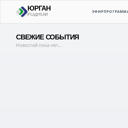
ЮРГАН
ЭФИР
ПРОГРАММ
ТВОЙ
СВЕЖИЕ СОБЫТИЯ
Новостей пока нет...