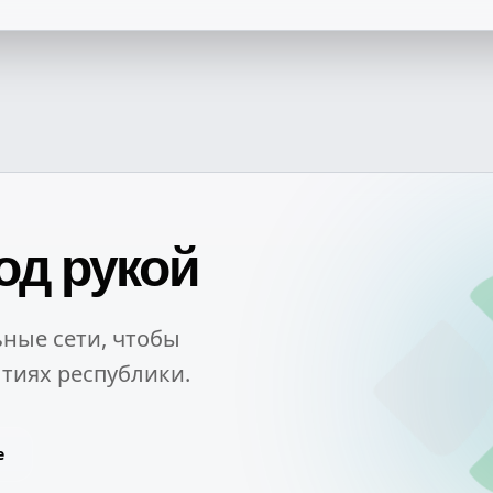
од рукой
ные сети, чтобы
тиях республики.
e