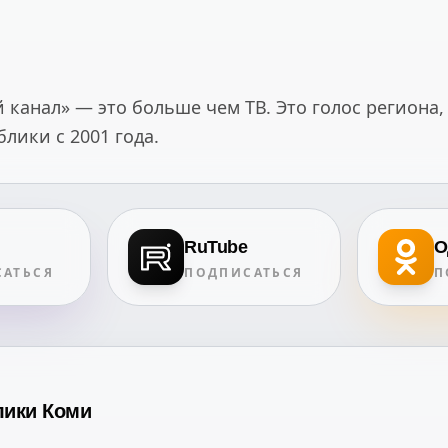
канал» — это больше чем ТВ. Это голос региона,
ики с 2001 года.
RuTube
О
АТЬСЯ
ПОДПИСАТЬСЯ
П
лики Коми