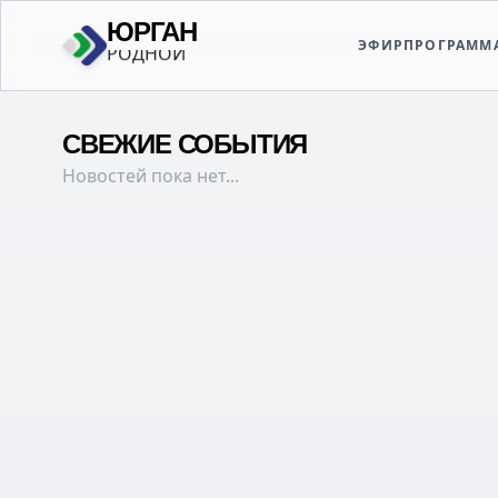
ЮРГАН
ЭФИР
ПРОГРАММ
ТВОЙ
СВЕЖИЕ СОБЫТИЯ
Новостей пока нет...