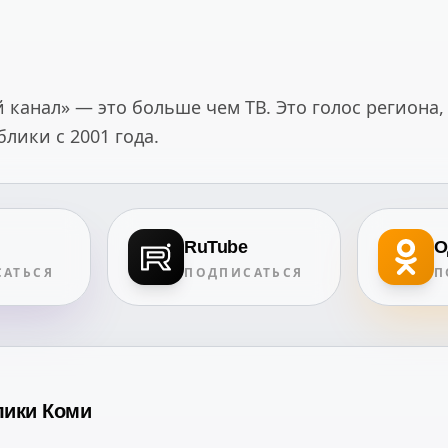
канал» — это больше чем ТВ. Это голос региона,
ики с 2001 года.
RuTube
О
АТЬСЯ
ПОДПИСАТЬСЯ
П
лики Коми