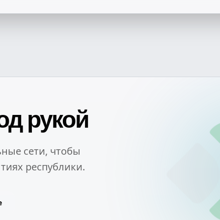
од рукой
ные сети, чтобы
тиях республики.
e