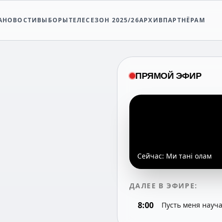
А
НОВОСТИ
ВЫБОРЫ
ТЕЛЕСЕЗОН 2025/26
АРХИВ
ПАРТНЁРАМ
ПРЯМОЙ ЭФИР
Сейчас:
Ми танi олам
ДАЛЕЕ В ЭФИРЕ:
8:00
Пусть меня науч