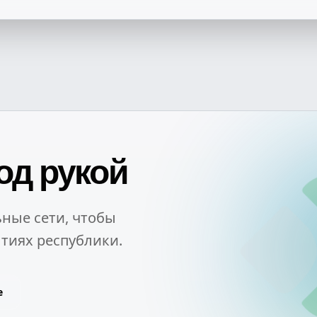
од рукой
ные сети, чтобы
тиях республики.
e