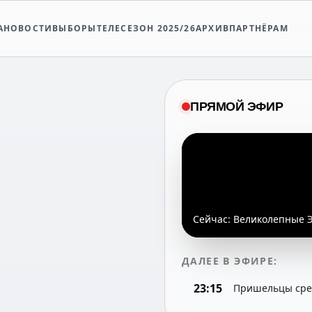
А
НОВОСТИ
ВЫБОРЫ
ТЕЛЕСЕЗОН 2025/26
АРХИВ
ПАРТНЁРАМ
ПРЯМОЙ ЭФИР
Сейчас:
Великолепные Э
ДАЛЕЕ В ЭФИРЕ:
23:15
Пришельцы сред