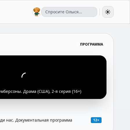
☀️
ПРОГРАММА
мберсоны. Драма (США), 2-я серия (16+)
и нас. Документальная программа
12+