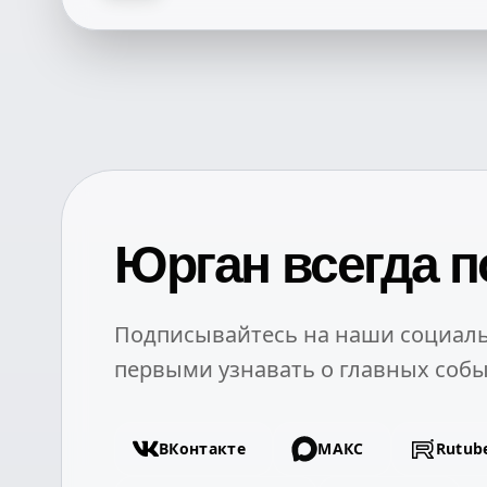
Юрган всегда п
Подписывайтесь на наши социаль
первыми узнавать о главных собы
ВКонтакте
МАКС
Rutub