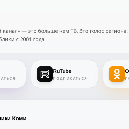
канал» — это больше чем ТВ. Это голос региона,
ики с 2001 года.
RuTube
О
АТЬСЯ
ПОДПИСАТЬСЯ
П
лики Коми