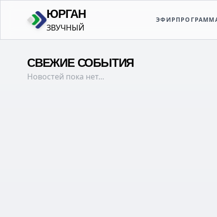
ЮРГАН
ЗВУЧНЫЙ
ЭФИР
ПРОГРАММ
СВЕЖИЕ СОБЫТИЯ
Новостей пока нет...