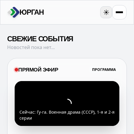
ЮРГАН
☀️
СВЕЖИЕ СОБЫТИЯ
Новостей пока нет...
ПРЯМОЙ ЭФИР
ПРОГРАММА
Сейчас:
Гу-га. Военная драма (СССР), 1-я и 2-я
серии