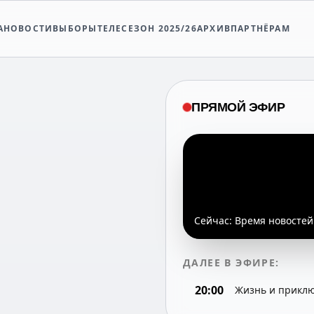
А
НОВОСТИ
ВЫБОРЫ
ТЕЛЕСЕЗОН 2025/26
АРХИВ
ПАРТНЁРАМ
ПРЯМОЙ ЭФИР
Сейчас:
Время новостей
ДАЛЕЕ В ЭФИРЕ:
20:00
Жизнь и приклю
8-я серия