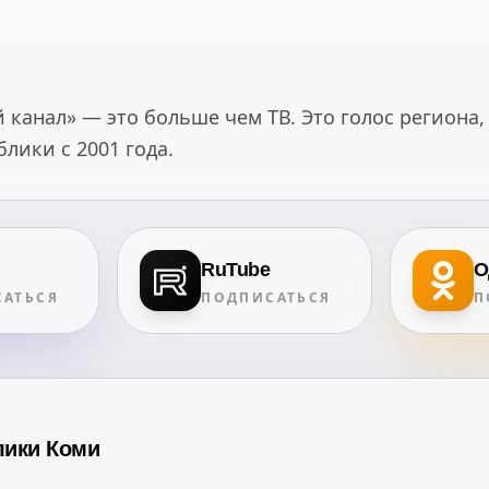
канал» — это больше чем ТВ. Это голос региона,
ики с 2001 года.
RuTube
О
АТЬСЯ
ПОДПИСАТЬСЯ
П
лики Коми