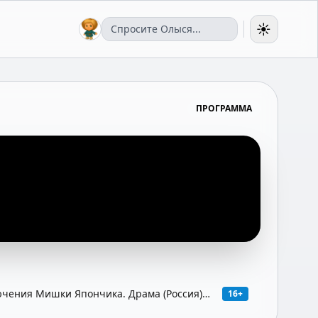
☀️
ПРОГРАММА
чения Мишки Япончика. Драма (Россия),
16+