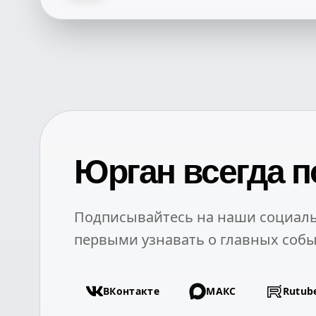
Юрган всегда п
Подписывайтесь на наши социаль
первыми узнавать о главных собы
ВКонтакте
МАКС
Rutub