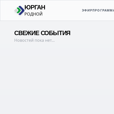
ЮРГАН
ЭФИР
ПРОГРАММ
СВЕЖИЕ СОБЫТИЯ
Новостей пока нет...