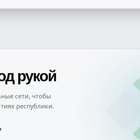
од рукой
ные сети, чтобы
тиях республики.
e