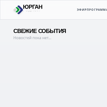
ЮРГАН
ЭФИР
ПРОГРАММ
ТВОЙ
СВЕЖИЕ СОБЫТИЯ
Новостей пока нет...