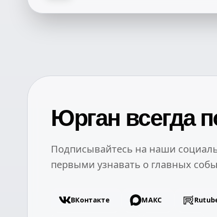
Юрган всегда п
Подписывайтесь на наши социаль
первыми узнавать о главных собы
ВКонтакте
МАКС
Rutub