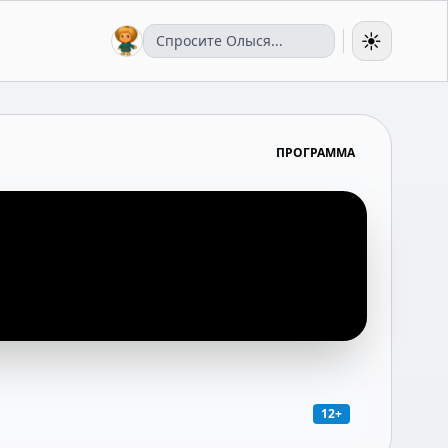
☀️
ПРОГРАММА
12+