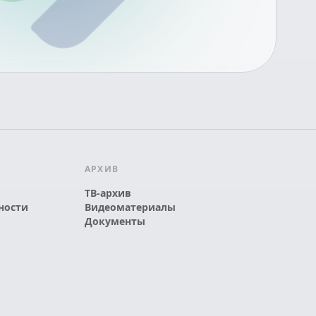
АРХИВ
ТВ-архив
ности
Видеоматериалы
Документы