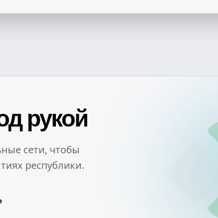
од рукой
ные сети, чтобы
тиях республики.
e