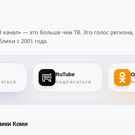
канал» — это больше чем ТВ. Это голос региона,
ики с 2001 года.
RuTube
О
АТЬСЯ
ПОДПИСАТЬСЯ
П
лики Коми