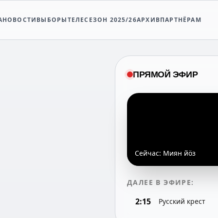
А
НОВОСТИ
ВЫБОРЫ
ТЕЛЕСЕЗОН 2025/26
АРХИВ
ПАРТНЁРАМ
ПРЯМОЙ ЭФИР
Сейчас:
Миян йöз
ДАЛЕЕ В ЭФИРЕ:
2:15
Русский крест