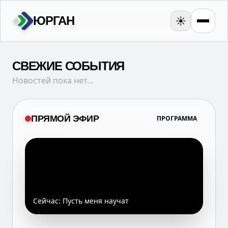
ЮРГАН
☀️
СВЕЖИЕ СОБЫТИЯ
Новостей пока нет...
ПРЯМОЙ ЭФИР
ПРОГРАММА
Сейчас:
Пусть меня научат