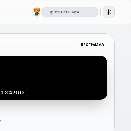
☀️
ПРОГРАММА
(Россия) (16+)
е