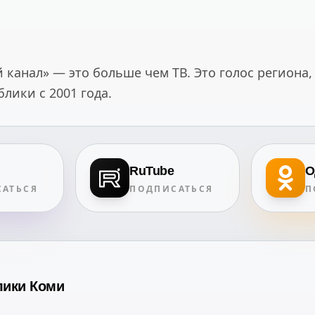
канал» — это больше чем ТВ. Это голос региона,
ики с 2001 года.
RuTube
О
АТЬСЯ
ПОДПИСАТЬСЯ
П
лики Коми