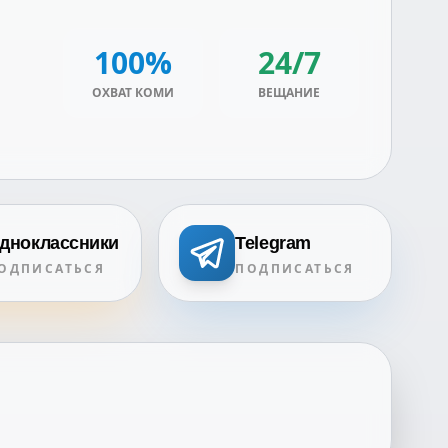
100%
24/7
ОХВАТ КОМИ
ВЕЩАНИЕ
дноклассники
Telegram
ОДПИСАТЬСЯ
ПОДПИСАТЬСЯ