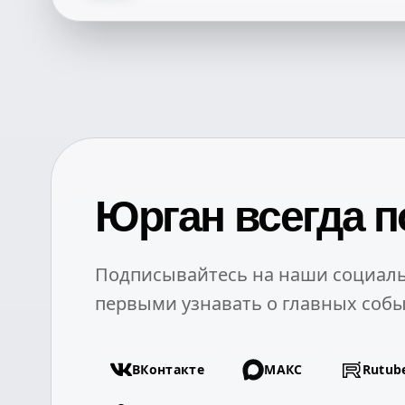
Юрган всегда п
Подписывайтесь на наши социаль
первыми узнавать о главных собы
ВКонтакте
МАКС
Rutub