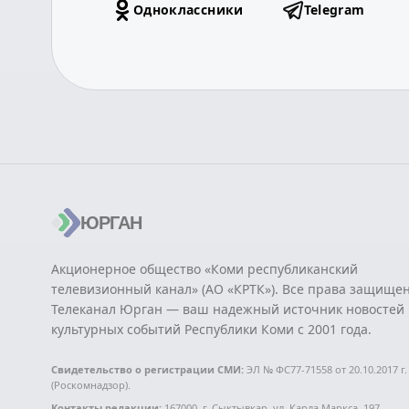
Одноклассники
Telegram
ЮРГАН
Акционерное общество «Коми республиканский
телевизионный канал» (АО «КРТК»). Все права защище
Телеканал Юрган — ваш надежный источник новостей 
культурных событий Республики Коми с 2001 года.
Свидетельство о регистрации СМИ:
ЭЛ № ФС77-71558 от 20.10.2017 г.
(Роскомнадзор).
Контакты редакции:
167000, г. Сыктывкар, ул. Карла Маркса, 197.