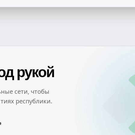
од рукой
ные сети, чтобы
тиях республики.
e