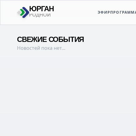
ЮРГАН
ЭФИР
ПРОГРАММ
ТВОЙ
СВЕЖИЕ СОБЫТИЯ
Новостей пока нет...