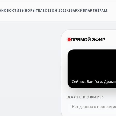
А
НОВОСТИ
ВЫБОРЫ
ТЕЛЕСЕЗОН 2025/26
АРХИВ
ПАРТНЁРАМ
ПРЯМОЙ ЭФИР
Сейчас:
Ван Гоги. Драма 
ДАЛЕЕ В ЭФИРЕ:
Нет данных о программ