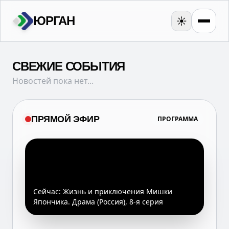
ЮРГАН
☀️
СВЕЖИЕ СОБЫТИЯ
Новостей пока нет...
ПРЯМОЙ ЭФИР
ПРОГРАММА
Сейчас:
Жизнь и приключения Мишки
Япончика. Драма (Россия), 8-я серия