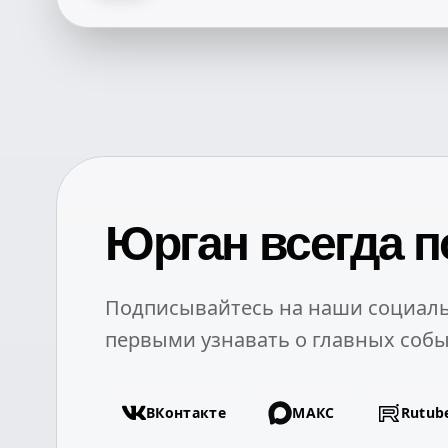
Юрган всегда п
Подписывайтесь на наши социаль
первыми узнавать о главных собы
ВКонтакте
МАКС
Rutub