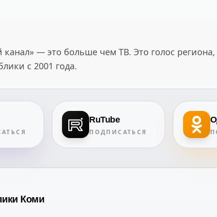
канал» — это больше чем ТВ. Это голос региона,
ики с 2001 года.
RuTube
О
АТЬСЯ
ПОДПИСАТЬСЯ
П
лики Коми