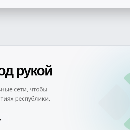
од рукой
ные сети, чтобы
тиях республики.
e