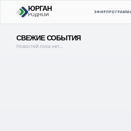
ЮРГАН
ЭФИР
ПРОГРАММ
ТВОЙ
СВЕЖИЕ СОБЫТИЯ
Новостей пока нет...