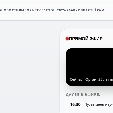
А
НОВОСТИ
ВЫБОРЫ
ТЕЛЕСЕЗОН 2025/26
АРХИВ
ПАРТНЁРАМ
ПРЯМОЙ ЭФИР
Сейчас:
Юрган. 25 лет в
ДАЛЕЕ В ЭФИРЕ:
16:30
Пусть меня нау