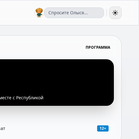
☀️
ПРОГРАММА
месте с Республикой
чат
12+