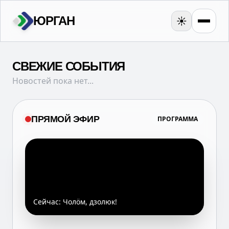
ЮРГАН
☀️
СВЕЖИЕ СОБЫТИЯ
Новостей пока нет...
ПРЯМОЙ ЭФИР
ПРОГРАММА
Сейчас:
Чолöм, дзолюк!