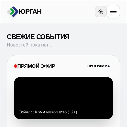
ЮРГАН
☀️
СВЕЖИЕ СОБЫТИЯ
Новостей пока нет...
ПРЯМОЙ ЭФИР
ПРОГРАММА
Сейчас:
Коми инкогнито (12+)