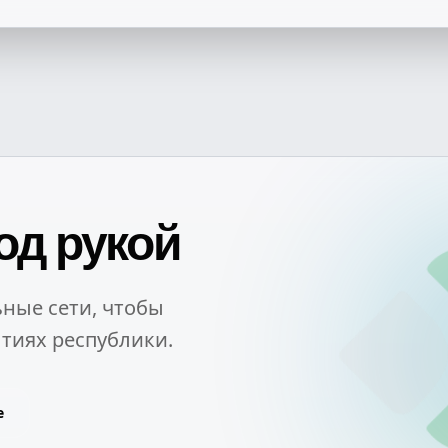
од рукой
ные сети, чтобы
тиях республики.
e