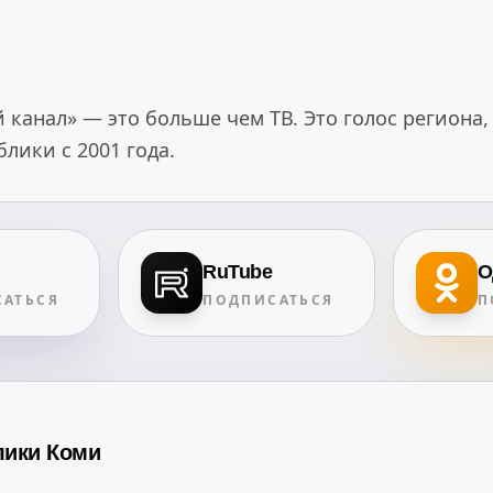
канал» — это больше чем ТВ. Это голос региона,
ики с 2001 года.
RuTube
О
АТЬСЯ
ПОДПИСАТЬСЯ
П
лики Коми