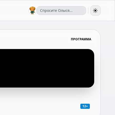
☀️
ПРОГРАММА
12+