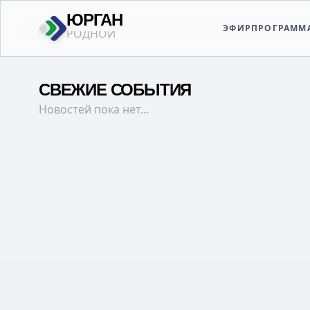
ЮРГАН
ЭФИР
ПРОГРАММ
ТВОЙ
СВЕЖИЕ СОБЫТИЯ
Новостей пока нет...