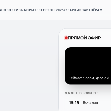
А
НОВОСТИ
ВЫБОРЫ
ТЕЛЕСЕЗОН 2025/26
АРХИВ
ПАРТНЁРАМ
ПРЯМОЙ ЭФИР
Сейчас:
Чолöм, дзолюк!
ДАЛЕЕ В ЭФИРЕ:
15:15
Вочакыв