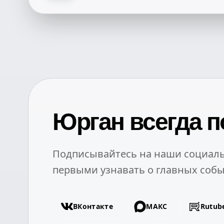
Юрган всегда п
Подписывайтесь на наши социаль
первыми узнавать о главных собы
ВКонтакте
МАКС
Rutub