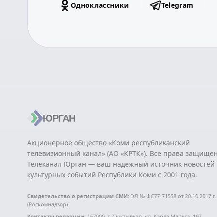
Одноклассники
Telegram
ЮРГАН
Акционерное общество «Коми республиканский
телевизионный канал» (АО «КРТК»). Все права защище
Телеканал Юрган — ваш надежный источник новостей 
культурных событий Республики Коми с 2001 года.
Свидетельство о регистрации СМИ:
ЭЛ № ФС77-71558 от 20.10.2017 г.
(Роскомнадзор).
Контакты редакции:
167000, г. Сыктывкар, ул. Карла Маркса, 197.