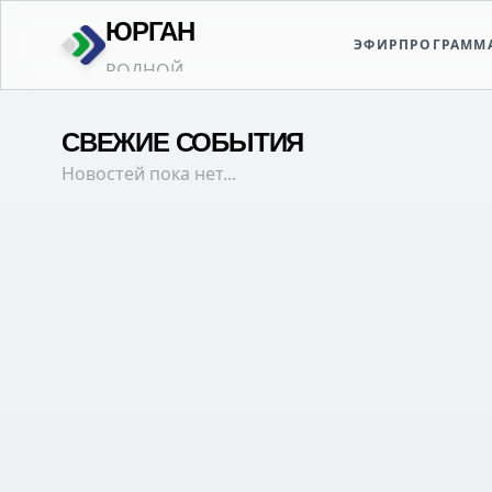
ЮРГАН
ЭФИР
ПРОГРАММ
РОДНОЙ
СВЕЖИЕ СОБЫТИЯ
Новостей пока нет...