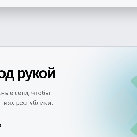
од рукой
ные сети, чтобы
тиях республики.
e