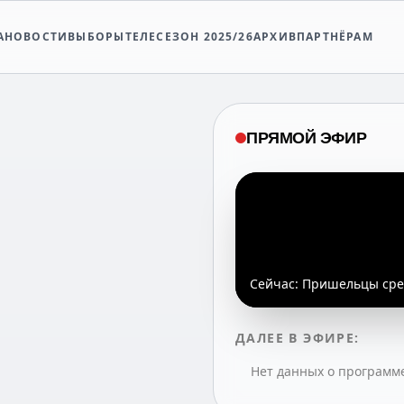
А
НОВОСТИ
ВЫБОРЫ
ТЕЛЕСЕЗОН 2025/26
АРХИВ
ПАРТНЁРАМ
ПРЯМОЙ ЭФИР
Сейчас:
Пришельцы сред
ДАЛЕЕ В ЭФИРЕ:
Нет данных о программ