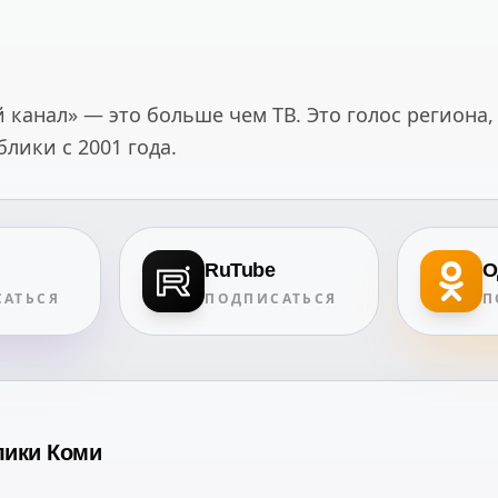
канал» — это больше чем ТВ. Это голос региона,
ики с 2001 года.
RuTube
О
АТЬСЯ
ПОДПИСАТЬСЯ
П
лики Коми