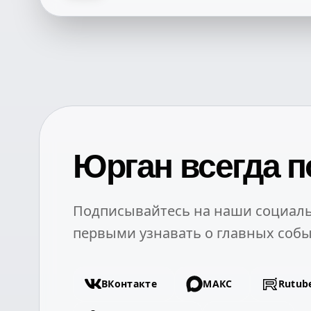
Юрган всегда п
Подписывайтесь на наши социаль
первыми узнавать о главных собы
ВКонтакте
МАКС
Rutub