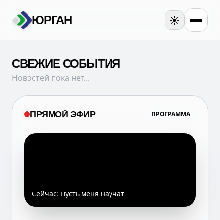
ЮРГАН
☀️
СВЕЖИЕ СОБЫТИЯ
Новостей пока нет...
ПРЯМОЙ ЭФИР
ПРОГРАММА
Сейчас:
Пусть меня научат