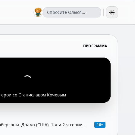
☀️
ПРОГРАММА
герои со Станиславом Кочевым
ерсоны. Драма (США), 1-я и 2-я серии
16+