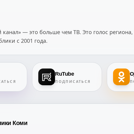
канал» — это больше чем ТВ. Это голос региона,
ики с 2001 года.
RuTube
О
АТЬСЯ
ПОДПИСАТЬСЯ
П
лики Коми