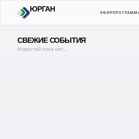
ЮРГАН
ЭФИР
ПРОГРАММ
ЗВУЧНЫЙ
СВЕЖИЕ СОБЫТИЯ
Новостей пока нет...