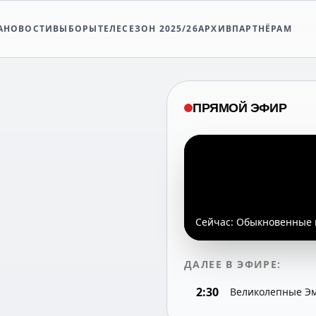
А
НОВОСТИ
ВЫБОРЫ
ТЕЛЕСЕЗОН 2025/26
АРХИВ
ПАРТНЁРАМ
ПРЯМОЙ ЭФИР
Сейчас:
Обыкновенные 
ДАЛЕЕ В ЭФИРЕ:
2:30
Великолепные Эмб
(16+)