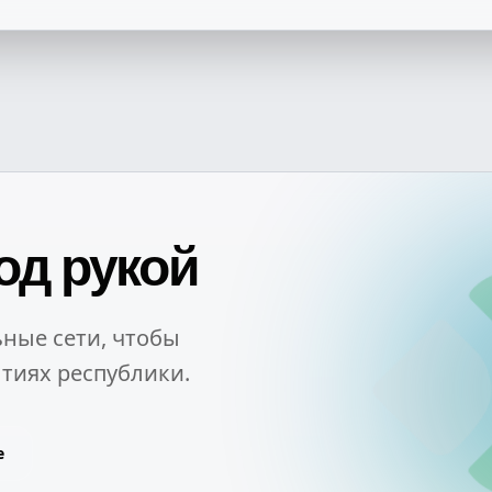
од рукой
ные сети, чтобы
тиях республики.
e