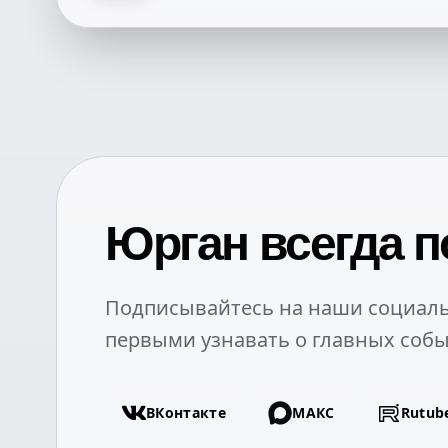
Юрган всегда п
Подписывайтесь на наши социаль
первыми узнавать о главных собы
ВКонтакте
МАКС
Rutub