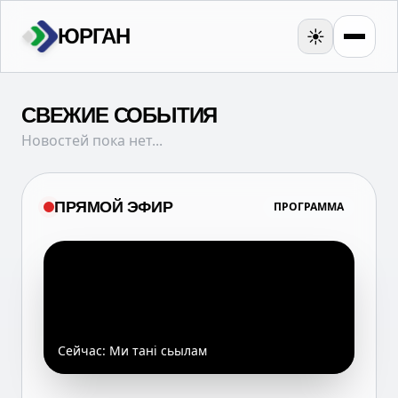
ЮРГАН
☀️
СВЕЖИЕ СОБЫТИЯ
Новостей пока нет...
ПРЯМОЙ ЭФИР
ПРОГРАММА
Сейчас:
Ми танi сьылам