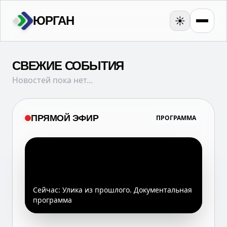
ЮРГАН
☀️
СВЕЖИЕ СОБЫТИЯ
Новостей пока нет...
ПРЯМОЙ ЭФИР
ПРОГРАММА
Сейчас:
Улика из прошлого. Документальная
программа