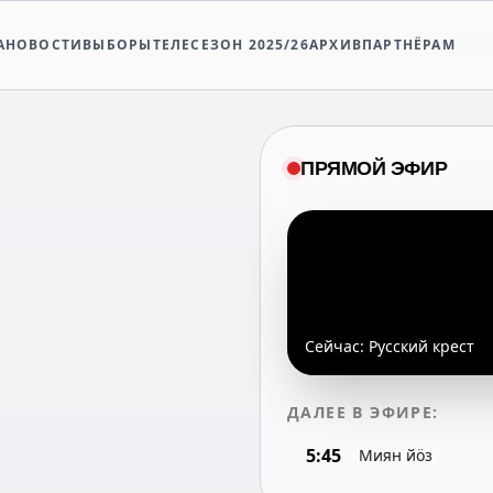
А
НОВОСТИ
ВЫБОРЫ
ТЕЛЕСЕЗОН 2025/26
АРХИВ
ПАРТНЁРАМ
ПРЯМОЙ ЭФИР
Сейчас:
Русский крест
ДАЛЕЕ В ЭФИРЕ:
5:45
Миян йöз