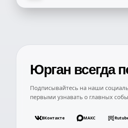
Юрган всегда п
Подписывайтесь на наши социаль
первыми узнавать о главных собы
ВКонтакте
МАКС
Rutub