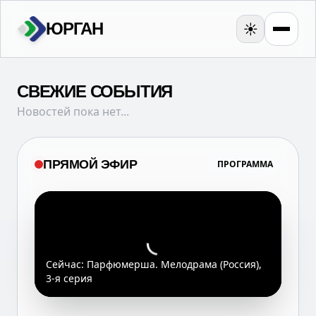
ЮРГАН
☀️
СВЕЖИЕ СОБЫТИЯ
Новостей пока нет...
ПРЯМОЙ ЭФИР
ПРОГРАММА
Сейчас:
Парфюмерша. Мелодрама (Россия),
3-я серия