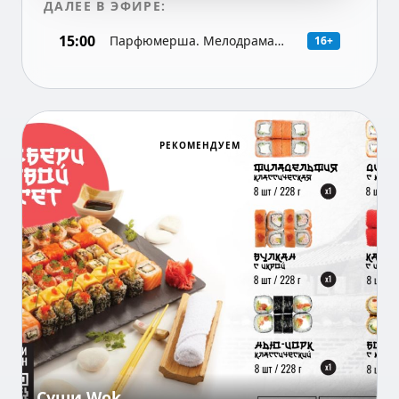
ДАЛЕЕ В ЭФИРЕ:
15:00
Парфюмерша. Мелодрама
16+
(Россия), 3-я серия
Суши Wok
РЕКОМЕНДУЕМ