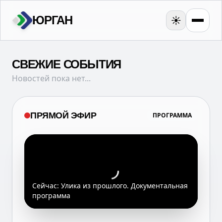
ЮРГАН
☀️
СВЕЖИЕ СОБЫТИЯ
Новостей пока нет...
ПРЯМОЙ ЭФИР
ПРОГРАММА
Сейчас:
Улика из прошлого. Документальная
программа