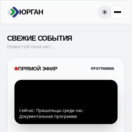
ЮРГАН
☀️
СВЕЖИЕ СОБЫТИЯ
Новостей пока нет...
ПРЯМОЙ ЭФИР
ПРОГРАММА
Сейчас:
Пришельцы среди нас.
Документальная программа