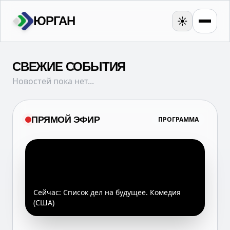
ЮРГАН
☀️
СВЕЖИЕ СОБЫТИЯ
Новостей пока нет...
ПРЯМОЙ ЭФИР
ПРОГРАММА
Сейчас:
Список дел на будущее. Комедия
(США)