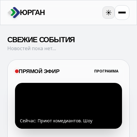
ЮРГАН
☀️
СВЕЖИЕ СОБЫТИЯ
Новостей пока нет...
ПРЯМОЙ ЭФИР
ПРОГРАММА
Сейчас:
Приют комедиантов. Шоу